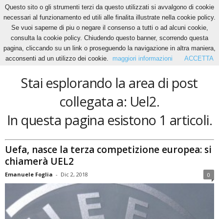
Questo sito o gli strumenti terzi da questo utilizzati si avvalgono di cookie
necessari al funzionamento ed utili alle finalita illustrate nella cookie policy.
Se vuoi saperne di piu o negare il consenso a tutti o ad alcuni cookie,
Home
Tags
Uel2
consulta la cookie policy. Chiudendo questo banner, scorrendo questa
Uel2
pagina, cliccando su un link o proseguendo la navigazione in altra maniera,
acconsenti ad un utilizzo dei cookie.
maggiori informazioni
ACCETTA
Stai esplorando la area di post
collegata a: Uel2.
In questa pagina esistono 1 articoli.
Uefa, nasce la terza competizione europea: si
chiamerà UEL2
Emanuele Foglia
-
Dic 2, 2018
0