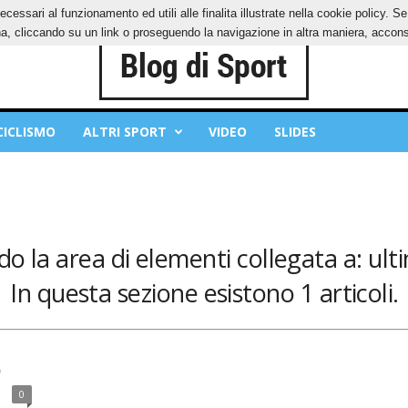
ecessari al funzionamento ed utili alle finalita illustrate nella cookie policy. 
OKIES
PRIVACY POLICY
, cliccando su un link o proseguendo la navigazione in altra maniera, acconse
CICLISMO
ALTRI SPORT
VIDEO
SLIDES
do la area di elementi collegata a: ult
In questa sezione esistono 1 articoli.
)
0