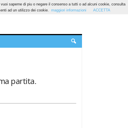
Se vuoi saperne di piu o negare il consenso a tutti o ad alcuni cookie, consulta
nti ad un utilizzo dei cookie.
maggiori informazioni
ACCETTA
ima partita.