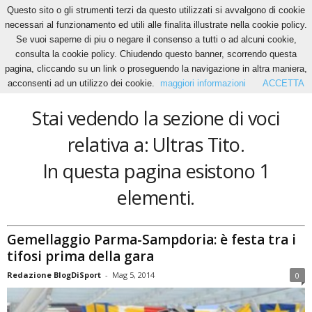
Questo sito o gli strumenti terzi da questo utilizzati si avvalgono di cookie
necessari al funzionamento ed utili alle finalita illustrate nella cookie policy.
Se vuoi saperne di piu o negare il consenso a tutti o ad alcuni cookie,
Home
Tags
Ultras Tito
consulta la cookie policy. Chiudendo questo banner, scorrendo questa
Ultras Tito
pagina, cliccando su un link o proseguendo la navigazione in altra maniera,
acconsenti ad un utilizzo dei cookie.
maggiori informazioni
ACCETTA
Stai vedendo la sezione di voci
relativa a: Ultras Tito.
In questa pagina esistono 1
elementi.
Gemellaggio Parma-Sampdoria: è festa tra i
tifosi prima della gara
Redazione BlogDiSport
-
Mag 5, 2014
0