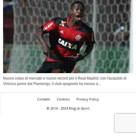
Nuovo colpo di mercato e nuovo record per il Real Madrid: con l'acquisto di
Vinicius junior dal Flamengo, il club spagnolo ha messo a...
Contatti
Cookies
Privacy Policy
© 2014 - 2024 Blog di Sport