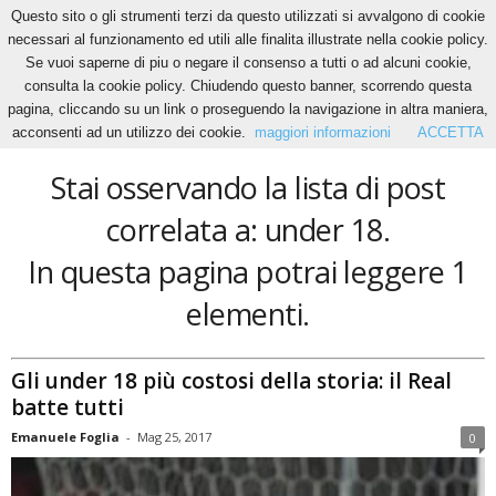
Questo sito o gli strumenti terzi da questo utilizzati si avvalgono di cookie
necessari al funzionamento ed utili alle finalita illustrate nella cookie policy.
Se vuoi saperne di piu o negare il consenso a tutti o ad alcuni cookie,
Home
Tags
Under 18
consulta la cookie policy. Chiudendo questo banner, scorrendo questa
under 18
pagina, cliccando su un link o proseguendo la navigazione in altra maniera,
acconsenti ad un utilizzo dei cookie.
maggiori informazioni
ACCETTA
Stai osservando la lista di post
correlata a: under 18.
In questa pagina potrai leggere 1
elementi.
Gli under 18 più costosi della storia: il Real
batte tutti
Emanuele Foglia
-
Mag 25, 2017
0