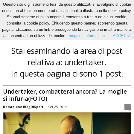
Questo sito o gli strumenti terzi da questo utilizzati si avvalgono di cookie
necessari al funzionamento ed utili alle finalita illustrate nella cookie policy.
Se vuoi saperne di piu o negare il consenso a tutti o ad alcuni cookie,
Home
Tags
Undertaker
consulta la cookie policy. Chiudendo questo banner, scorrendo questa
undertaker
pagina, cliccando su un link o proseguendo la navigazione in altra maniera,
acconsenti ad un utilizzo dei cookie.
maggiori informazioni
ACCETTA
Stai esaminando la area di post
relativa a: undertaker.
In questa pagina ci sono 1 post.
Undertaker, combatterai ancora? La moglie
si infuria(FOTO)
Redazione BlogDiSport
-
Set 25, 2014
0