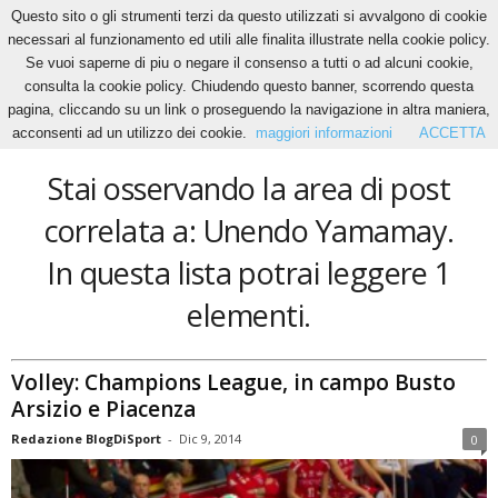
Questo sito o gli strumenti terzi da questo utilizzati si avvalgono di cookie
necessari al funzionamento ed utili alle finalita illustrate nella cookie policy.
Se vuoi saperne di piu o negare il consenso a tutti o ad alcuni cookie,
Home
Tags
Unendo Yamamay
consulta la cookie policy. Chiudendo questo banner, scorrendo questa
Unendo Yamamay
pagina, cliccando su un link o proseguendo la navigazione in altra maniera,
acconsenti ad un utilizzo dei cookie.
maggiori informazioni
ACCETTA
Stai osservando la area di post
correlata a: Unendo Yamamay.
In questa lista potrai leggere 1
elementi.
Volley: Champions League, in campo Busto
Arsizio e Piacenza
Redazione BlogDiSport
-
Dic 9, 2014
0