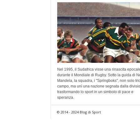
Nel 1995, il Sudafrica visse una rinascita epocal
durante il Mondiale di Rugby. Sotto la guida di N
Mandela, la squadra, i "Springboks", non solo trio
campo, ma unì una nazione segnata dalla divisi
trasformando lo sport in un simbolo di pace e
speranza.
© 2014 - 2024 Blog di Sport