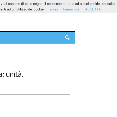
Se vuoi saperne di piu o negare il consenso a tutti o ad alcuni cookie, consulta
nti ad un utilizzo dei cookie.
maggiori informazioni
ACCETTA
: unità.