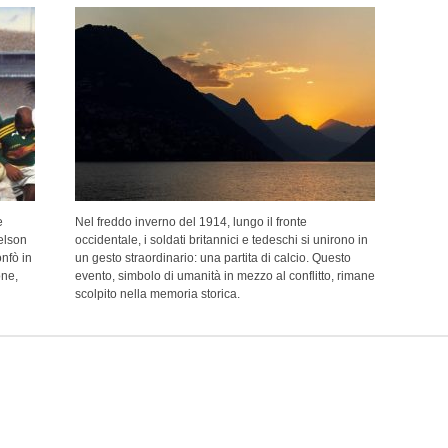
e
Nel freddo inverno del 1914, lungo il fronte
elson
occidentale, i soldati britannici e tedeschi si unirono in
nfò in
un gesto straordinario: una partita di calcio. Questo
one,
evento, simbolo di umanità in mezzo al conflitto, rimane
scolpito nella memoria storica.