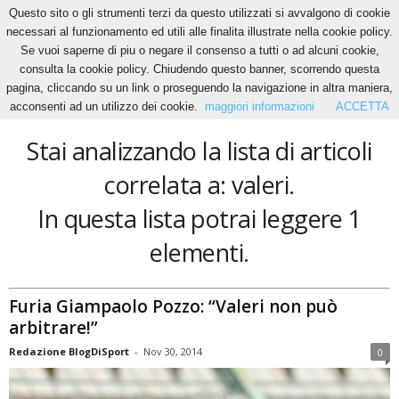
Questo sito o gli strumenti terzi da questo utilizzati si avvalgono di cookie
necessari al funzionamento ed utili alle finalita illustrate nella cookie policy.
Se vuoi saperne di piu o negare il consenso a tutti o ad alcuni cookie,
Home
Tags
Valeri
consulta la cookie policy. Chiudendo questo banner, scorrendo questa
valeri
pagina, cliccando su un link o proseguendo la navigazione in altra maniera,
acconsenti ad un utilizzo dei cookie.
maggiori informazioni
ACCETTA
Stai analizzando la lista di articoli
correlata a: valeri.
In questa lista potrai leggere 1
elementi.
Furia Giampaolo Pozzo: “Valeri non può
arbitrare!”
Redazione BlogDiSport
-
Nov 30, 2014
0