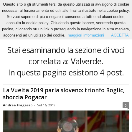
Questo sito o gli strumenti terzi da questo utilizzati si avvalgono di cookie
necessari al funzionamento ed utili alle finalita illustrate nella cookie policy.
Se vuoi saperne di piu o negare il consenso a tutti o ad alcuni cookie,
Home
Tags
Valverde
consulta la cookie policy. Chiudendo questo banner, scorrendo questa
Valverde
pagina, cliccando su un link o proseguendo la navigazione in altra maniera,
acconsenti ad un utilizzo dei cookie.
maggiori informazioni
ACCETTA
Stai esaminando la sezione di voci
correlata a: Valverde.
In questa pagina esistono 4 post.
La Vuelta 2019 parla sloveno: trionfo Roglic,
sboccia Pogacar
Andrea Fragasso
-
Set 16, 2019
0