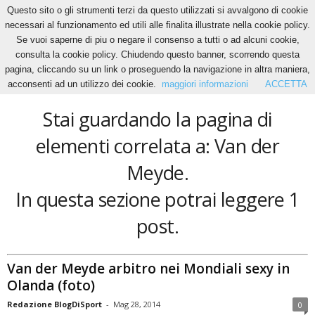
Questo sito o gli strumenti terzi da questo utilizzati si avvalgono di cookie
necessari al funzionamento ed utili alle finalita illustrate nella cookie policy.
Se vuoi saperne di piu o negare il consenso a tutti o ad alcuni cookie,
Home
Tags
Van der Meyde
consulta la cookie policy. Chiudendo questo banner, scorrendo questa
Van der Meyde
pagina, cliccando su un link o proseguendo la navigazione in altra maniera,
acconsenti ad un utilizzo dei cookie.
maggiori informazioni
ACCETTA
Stai guardando la pagina di
elementi correlata a: Van der
Meyde.
In questa sezione potrai leggere 1
post.
Van der Meyde arbitro nei Mondiali sexy in
Olanda (foto)
Redazione BlogDiSport
-
Mag 28, 2014
0