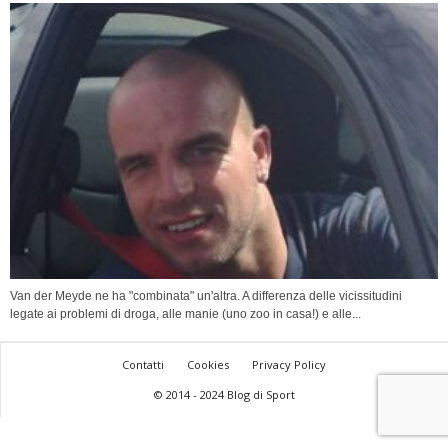
Van der Meyde ne ha "combinata" un'altra. A differenza delle vicissitudini
legate ai problemi di droga, alle manie (uno zoo in casa!) e alle...
Contatti
Cookies
Privacy Policy
© 2014 - 2024 Blog di Sport