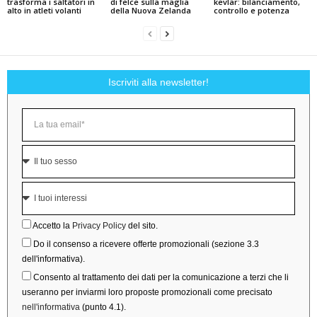
trasforma i saltatori in
di felce sulla maglia
kevlar: bilanciamento,
alto in atleti volanti
della Nuova Zelanda
controllo e potenza
Iscriviti alla newsletter!
Accetto la
Privacy Policy
del sito.
Do il consenso a ricevere offerte promozionali (sezione 3.3
dell'informativa).
Consento al trattamento dei dati per la comunicazione a terzi che li
useranno per inviarmi loro proposte promozionali come precisato
nell'informativa
(punto 4.1).