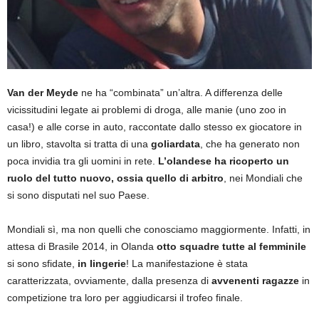
Van der Meyde
ne ha “combinata” un’altra. A differenza delle
vicissitudini legate ai problemi di droga, alle manie (uno zoo in
casa!) e alle corse in auto, raccontate dallo stesso ex giocatore in
un libro, stavolta si tratta di una
goliardata
, che ha generato non
poca invidia tra gli uomini in rete.
L’olandese ha ricoperto un
ruolo del tutto nuovo, ossia quello di arbitro
, nei Mondiali che
si sono disputati nel suo Paese.
Mondiali sì, ma non quelli che conosciamo maggiormente. Infatti, in
attesa di Brasile 2014, in Olanda
otto squadre tutte al femminile
si sono sfidate,
in lingerie
! La manifestazione è stata
caratterizzata, ovviamente, dalla presenza di
avvenenti ragazze
in
competizione tra loro per aggiudicarsi il trofeo finale.