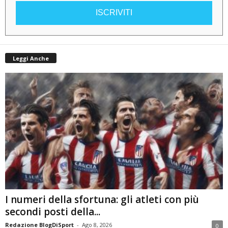
ISCRIVITI
Leggi Anche
I numeri della sfortuna: gli atleti con più
secondi posti della...
Redazione BlogDiSport
-
Ago 8, 2026
0