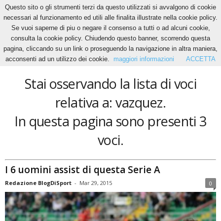
Questo sito o gli strumenti terzi da questo utilizzati si avvalgono di cookie
necessari al funzionamento ed utili alle finalita illustrate nella cookie policy.
Se vuoi saperne di piu o negare il consenso a tutti o ad alcuni cookie,
Home
Tags
Vazquez
consulta la cookie policy. Chiudendo questo banner, scorrendo questa
vazquez
pagina, cliccando su un link o proseguendo la navigazione in altra maniera,
acconsenti ad un utilizzo dei cookie.
maggiori informazioni
ACCETTA
Stai osservando la lista di voci
relativa a: vazquez.
In questa pagina sono presenti 3
voci.
I 6 uomini assist di questa Serie A
Redazione BlogDiSport
-
Mar 29, 2015
0