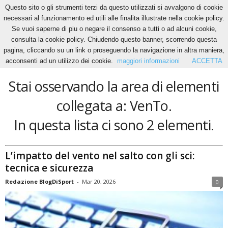
Questo sito o gli strumenti terzi da questo utilizzati si avvalgono di cookie
necessari al funzionamento ed utili alle finalita illustrate nella cookie policy.
Se vuoi saperne di piu o negare il consenso a tutti o ad alcuni cookie,
Home
Tags
VenTo
consulta la cookie policy. Chiudendo questo banner, scorrendo questa
VenTo
pagina, cliccando su un link o proseguendo la navigazione in altra maniera,
acconsenti ad un utilizzo dei cookie.
maggiori informazioni
ACCETTA
Stai osservando la area di elementi
collegata a: VenTo.
In questa lista ci sono 2 elementi.
L’impatto del vento nel salto con gli sci:
tecnica e sicurezza
Redazione BlogDiSport
-
Mar 20, 2026
0