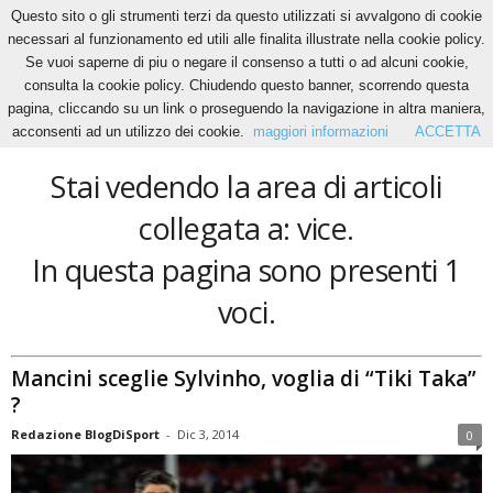
Questo sito o gli strumenti terzi da questo utilizzati si avvalgono di cookie
necessari al funzionamento ed utili alle finalita illustrate nella cookie policy.
Se vuoi saperne di piu o negare il consenso a tutti o ad alcuni cookie,
Home
Tags
Vice
consulta la cookie policy. Chiudendo questo banner, scorrendo questa
vice
pagina, cliccando su un link o proseguendo la navigazione in altra maniera,
acconsenti ad un utilizzo dei cookie.
maggiori informazioni
ACCETTA
Stai vedendo la area di articoli
collegata a: vice.
In questa pagina sono presenti 1
voci.
Mancini sceglie Sylvinho, voglia di “Tiki Taka”
?
Redazione BlogDiSport
-
Dic 3, 2014
0