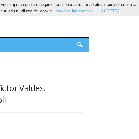
Se vuoi saperne di piu o negare il consenso a tutti o ad alcuni cookie, consulta
nti ad un utilizzo dei cookie.
maggiori informazioni
ACCETTA
Victor Valdes.
li.