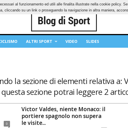
ecessari al funzionamento ed utili alle finalita illustrate nella cookie policy. 
IES
PRIVACY POLICY
, cliccando su un link o proseguendo la navigazione in altra maniera, acconse
CICLISMO
ALTRI SPORT
VIDEO
SLIDES
ando la sezione di elementi relativa a: 
 questa sezione potrai leggere 2 artico
Victor Valdes, niente Monaco: il
portiere spagnolo non supera
le visite...
0