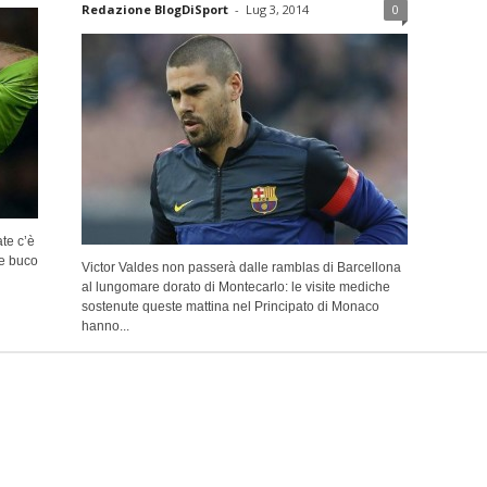
Redazione BlogDiSport
-
Lug 3, 2014
0
te c’è
e buco
Victor Valdes non passerà dalle ramblas di Barcellona
al lungomare dorato di Montecarlo: le visite mediche
sostenute queste mattina nel Principato di Monaco
hanno...