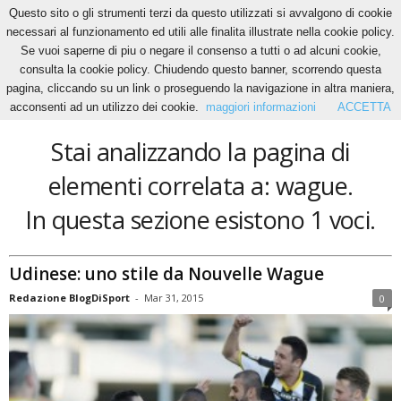
Questo sito o gli strumenti terzi da questo utilizzati si avvalgono di cookie
necessari al funzionamento ed utili alle finalita illustrate nella cookie policy.
Se vuoi saperne di piu o negare il consenso a tutti o ad alcuni cookie,
Home
Tags
Wague
consulta la cookie policy. Chiudendo questo banner, scorrendo questa
wague
pagina, cliccando su un link o proseguendo la navigazione in altra maniera,
acconsenti ad un utilizzo dei cookie.
maggiori informazioni
ACCETTA
Stai analizzando la pagina di
elementi correlata a: wague.
In questa sezione esistono 1 voci.
Udinese: uno stile da Nouvelle Wague
Redazione BlogDiSport
-
Mar 31, 2015
0