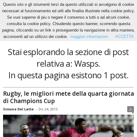
Questo sito o gli strumenti terzi da questo utilizzati si avvalgono di cookie
necessari al funzionamento ed utili alle finalita illustrate nella cookie policy.
Se vuoi saperne di piu o negare il consenso a tutti o ad alcuni cookie,
Home
Tags
Wasps
consulta la cookie policy. Chiudendo questo banner, scorrendo questa
Wasps
pagina, cliccando su un link o proseguendo la navigazione in altra maniera,
acconsenti ad un utilizzo dei cookie.
maggiori informazioni
ACCETTA
Stai esplorando la sezione di post
relativa a: Wasps.
In questa pagina esistono 1 post.
Rugby, le migliori mete della quarta giornata
di Champions Cup
Simone Del Latte
-
Dic 24, 2015
0