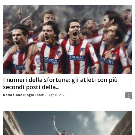
I numeri della sfortuna: gli atleti con più
secondi posti della...
Redazione BlogDiSport
-
Ago 8, 2026
0