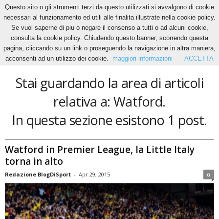
Questo sito o gli strumenti terzi da questo utilizzati si avvalgono di cookie
necessari al funzionamento ed utili alle finalita illustrate nella cookie policy.
Se vuoi saperne di piu o negare il consenso a tutti o ad alcuni cookie,
Home
Tags
Watford
consulta la cookie policy. Chiudendo questo banner, scorrendo questa
Watford
pagina, cliccando su un link o proseguendo la navigazione in altra maniera,
acconsenti ad un utilizzo dei cookie.
maggiori informazioni
ACCETTA
Stai guardando la area di articoli
relativa a: Watford.
In questa sezione esistono 1 post.
Watford in Premier League, la Little Italy
torna in alto
Redazione BlogDiSport
-
Apr 29, 2015
0