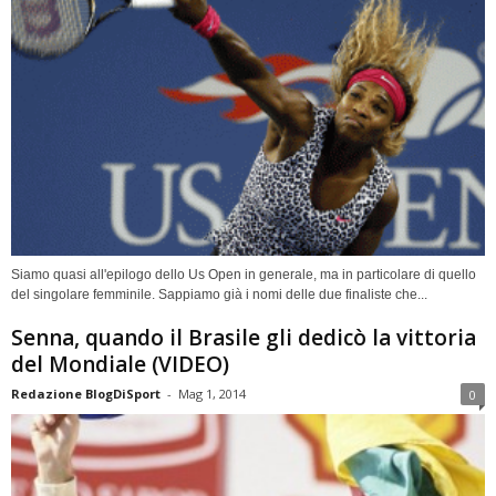
Siamo quasi all'epilogo dello Us Open in generale, ma in particolare di quello
del singolare femminile. Sappiamo già i nomi delle due finaliste che...
Senna, quando il Brasile gli dedicò la vittoria
del Mondiale (VIDEO)
Redazione BlogDiSport
-
Mag 1, 2014
0