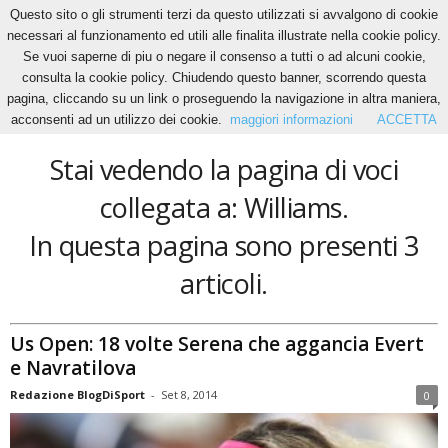
Questo sito o gli strumenti terzi da questo utilizzati si avvalgono di cookie
necessari al funzionamento ed utili alle finalita illustrate nella cookie policy.
Se vuoi saperne di piu o negare il consenso a tutti o ad alcuni cookie,
Home
Tags
Williams
consulta la cookie policy. Chiudendo questo banner, scorrendo questa
Williams
pagina, cliccando su un link o proseguendo la navigazione in altra maniera,
acconsenti ad un utilizzo dei cookie.
maggiori informazioni
ACCETTA
Stai vedendo la pagina di voci
collegata a: Williams.
In questa pagina sono presenti 3
articoli.
Us Open: 18 volte Serena che aggancia Evert
e Navratilova
Redazione BlogDiSport
-
Set 8, 2014
0