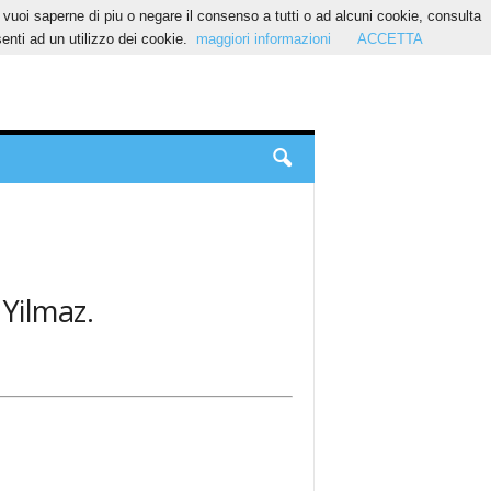
Se vuoi saperne di piu o negare il consenso a tutti o ad alcuni cookie, consulta
nti ad un utilizzo dei cookie.
maggiori informazioni
ACCETTA
 Yilmaz.