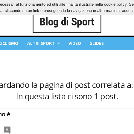
ecessari al funzionamento ed utili alle finalita illustrate nella cookie policy. 
IES
PRIVACY POLICY
, cliccando su un link o proseguendo la navigazione in altra maniera, acconse
CICLISMO
ALTRI SPORT
VIDEO
SLIDES
ardando la pagina di post correlata a:
In questa lista ci sono 1 post.
no è
0