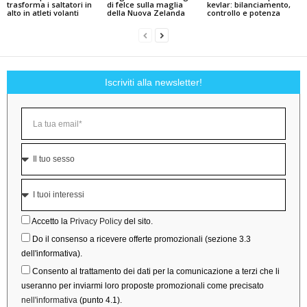
trasforma i saltatori in
di felce sulla maglia
kevlar: bilanciamento,
alto in atleti volanti
della Nuova Zelanda
controllo e potenza
Iscriviti alla newsletter!
Accetto la
Privacy Policy
del sito.
Do il consenso a ricevere offerte promozionali (sezione 3.3
dell'informativa).
Consento al trattamento dei dati per la comunicazione a terzi che li
useranno per inviarmi loro proposte promozionali come precisato
nell'informativa
(punto 4.1).