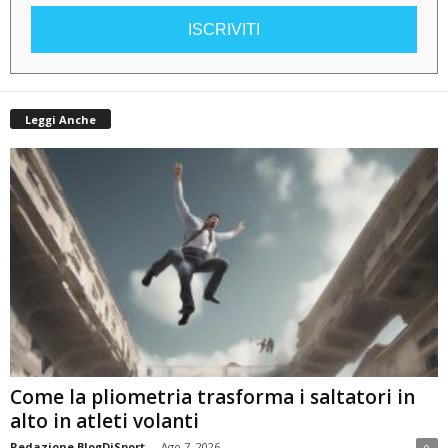
ISCRIVITI
Leggi Anche
Come la pliometria trasforma i saltatori in
alto in atleti volanti
Redazione BlogDiSport
-
Ago 7, 2026