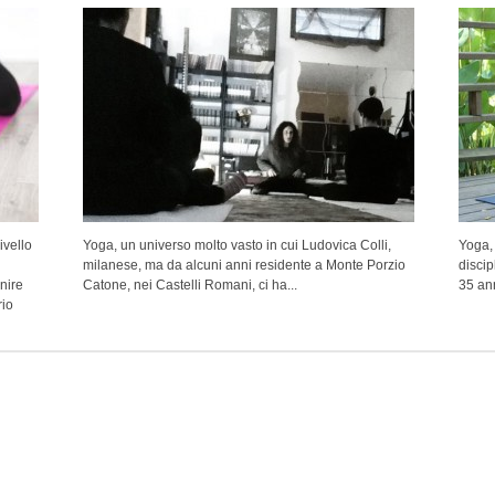
livello
Yoga, un universo molto vasto in cui Ludovica Colli,
Yoga,
milanese, ma da alcuni anni residente a Monte Porzio
discip
nire
Catone, nei Castelli Romani, ci ha...
35 ann
rio