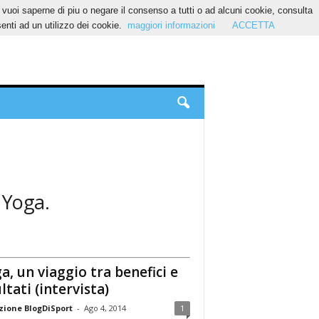
Se vuoi saperne di piu o negare il consenso a tutti o ad alcuni cookie, consulta
nti ad un utilizzo dei cookie.
maggiori informazioni
ACCETTA
: Yoga.
a, un viaggio tra benefici e
ultati (intervista)
ione BlogDiSport
-
Ago 4, 2014
1