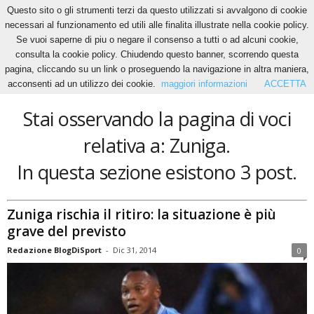
Questo sito o gli strumenti terzi da questo utilizzati si avvalgono di cookie
necessari al funzionamento ed utili alle finalita illustrate nella cookie policy.
Se vuoi saperne di piu o negare il consenso a tutti o ad alcuni cookie,
Home
Tags
Zuniga
consulta la cookie policy. Chiudendo questo banner, scorrendo questa
Zuniga
pagina, cliccando su un link o proseguendo la navigazione in altra maniera,
acconsenti ad un utilizzo dei cookie.
maggiori informazioni
ACCETTA
Stai osservando la pagina di voci
relativa a: Zuniga.
In questa sezione esistono 3 post.
Zuniga rischia il ritiro: la situazione è più
grave del previsto
Redazione BlogDiSport
-
Dic 31, 2014
0