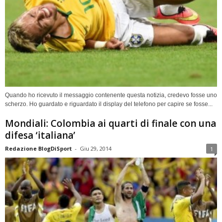
Quando ho ricevuto il messaggio contenente questa notizia, credevo fosse uno
scherzo. Ho guardato e riguardato il display del telefono per capire se fosse...
Mondiali: Colombia ai quarti di finale con una
difesa ‘italiana’
Redazione BlogDiSport
-
Giu 29, 2014
1