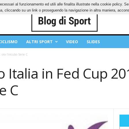
ecessari al funzionamento ed utili alle finalita illustrate nella cookie policy. 
IES
PRIVACY POLICY
, cliccando su un link o proseguendo la navigazione in altra maniera, acconse
CICLISMO
ALTRI SPORT
VIDEO
SLIDES
 ora l’incubo Serie C
o Italia in Fed Cup 20
ie C