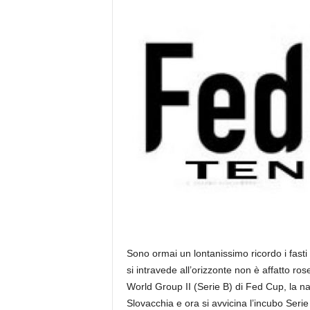
Sono ormai un lontanissimo ricordo i fasti d’
si intravede all’orizzonte non è affatto ro
World Group II (Serie B) di Fed Cup, la n
Slovacchia e ora si avvicina l’incubo Serie