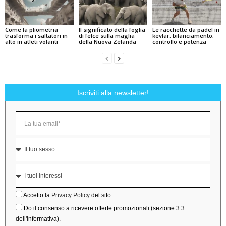
Come la pliometria
Il significato della foglia
Le racchette da padel in
trasforma i saltatori in
di felce sulla maglia
kevlar: bilanciamento,
alto in atleti volanti
della Nuova Zelanda
controllo e potenza
Iscriviti alla newsletter!
Accetto la
Privacy Policy
del sito.
Do il consenso a ricevere offerte promozionali (sezione 3.3
dell'informativa).