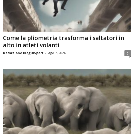
Come la pliometria trasforma i saltatori in
alto in atleti volanti
Redazione BlogDiSport
-
Ago 7, 2026
0