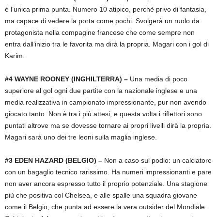
è l’unica prima punta. Numero 10 atipico, perchè privo di fantasia,
ma capace di vedere la porta come pochi. Svolgerà un ruolo da
protagonista nella compagine francese che come sempre non
entra dall’inizio tra le favorita ma dirà la propria. Magari con i gol di
Karim.
#4 WAYNE ROONEY (INGHILTERRA) –
Una media di poco
superiore al gol ogni due partite con la nazionale inglese e una
media realizzativa in campionato impressionante, pur non avendo
giocato tanto. Non è tra i più attesi, e questa volta i riflettori sono
puntati altrove ma se dovesse tornare ai propri livelli dirà la propria.
Magari sarà uno dei tre leoni sulla maglia inglese.
#3 EDEN HAZARD (BELGIO) –
Non a caso sul podio: un calciatore
con un bagaglio tecnico rarissimo. Ha numeri impressionanti e pare
non aver ancora espresso tutto il proprio potenziale. Una stagione
più che positiva col Chelsea, e alle spalle una squadra giovane
come il Belgio, che punta ad essere la vera outsider del Mondiale.