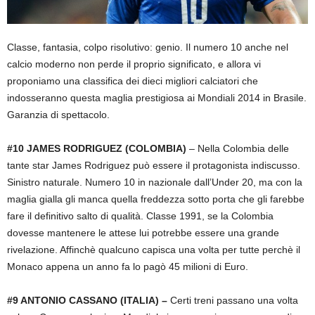
Classe, fantasia, colpo risolutivo: genio. Il numero 10 anche nel
calcio moderno non perde il proprio significato, e allora vi
proponiamo una classifica dei dieci migliori calciatori che
indosseranno questa maglia prestigiosa ai Mondiali 2014 in Brasile.
Garanzia di spettacolo.
#10 JAMES RODRIGUEZ (COLOMBIA)
– Nella Colombia delle
tante star James Rodriguez può essere il protagonista indiscusso.
Sinistro naturale. Numero 10 in nazionale dall’Under 20, ma con la
maglia gialla gli manca quella freddezza sotto porta che gli farebbe
fare il definitivo salto di qualità. Classe 1991, se la Colombia
dovesse mantenere le attese lui potrebbe essere una grande
rivelazione. Affinchè qualcuno capisca una volta per tutte perchè il
Monaco appena un anno fa lo pagò 45 milioni di Euro.
#9 ANTONIO CASSANO (ITALIA) –
Certi treni passano una volta