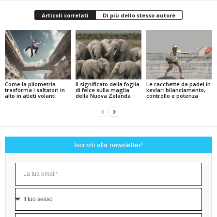
Articoli correlati
Di più dello stesso autore
Come la pliometria
Il significato della foglia
Le racchette da padel in
trasforma i saltatori in
di felce sulla maglia
kevlar: bilanciamento,
alto in atleti volanti
della Nuova Zelanda
controllo e potenza
Iscriviti alla newsletter!