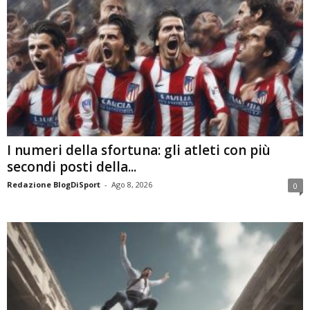
I numeri della sfortuna: gli atleti con più
secondi posti della...
Redazione BlogDiSport
-
Ago 8, 2026
0