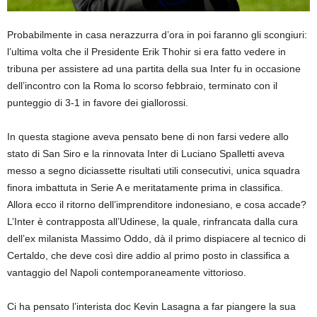
Probabilmente in casa nerazzurra d’ora in poi faranno gli scongiuri:
l’ultima volta che il Presidente Erik Thohir si era fatto vedere in
tribuna per assistere ad una partita della sua Inter fu in occasione
dell’incontro con la Roma lo scorso febbraio, terminato con il
punteggio di 3-1 in favore dei giallorossi.
In questa stagione aveva pensato bene di non farsi vedere allo
stato di San Siro e la rinnovata Inter di Luciano Spalletti aveva
messo a segno diciassette risultati utili consecutivi, unica squadra
finora imbattuta in Serie A e meritatamente prima in classifica.
Allora ecco il ritorno dell’imprenditore indonesiano, e cosa accade?
L’Inter è contrapposta all’Udinese, la quale, rinfrancata dalla cura
dell’ex milanista Massimo Oddo, dà il primo dispiacere al tecnico di
Certaldo, che deve così dire addio al primo posto in classifica a
vantaggio del Napoli contemporaneamente vittorioso.
Ci ha pensato l’interista doc Kevin Lasagna a far piangere la sua