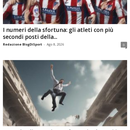
I numeri della sfortuna: gli atleti con più
secondi posti della...
Redazione BlogDiSport
-
Ago 8, 2026
0