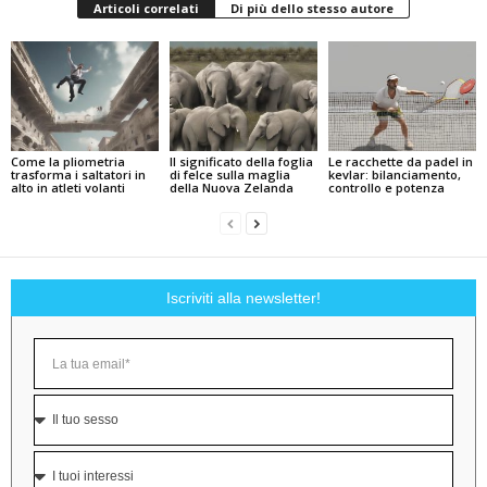
Articoli correlati
Di più dello stesso autore
Come la pliometria
Il significato della foglia
Le racchette da padel in
trasforma i saltatori in
di felce sulla maglia
kevlar: bilanciamento,
alto in atleti volanti
della Nuova Zelanda
controllo e potenza
Iscriviti alla newsletter!