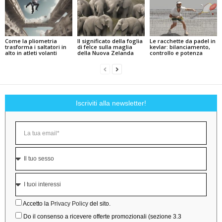
Come la pliometria
Il significato della foglia
Le racchette da padel in
trasforma i saltatori in
di felce sulla maglia
kevlar: bilanciamento,
alto in atleti volanti
della Nuova Zelanda
controllo e potenza
Iscriviti alla newsletter!
Accetto la
Privacy Policy
del sito.
Do il consenso a ricevere offerte promozionali (sezione 3.3