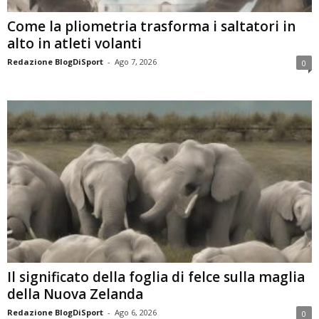
Come la pliometria trasforma i saltatori in
alto in atleti volanti
Redazione BlogDiSport
-
Ago 7, 2026
0
Il significato della foglia di felce sulla maglia
della Nuova Zelanda
Redazione BlogDiSport
-
Ago 6, 2026
0