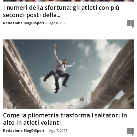
I numeri della sfortuna: gli atleti con più
secondi posti della...
Redazione BlogDiSport
-
Ago 8, 2026
0
Come la pliometria trasforma i saltatori in
alto in atleti volanti
Redazione BlogDiSport
-
Ago 7, 2026
0