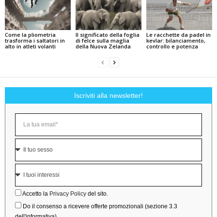
Come la pliometria
Il significato della foglia
Le racchette da padel in
trasforma i saltatori in
di felce sulla maglia
kevlar: bilanciamento,
alto in atleti volanti
della Nuova Zelanda
controllo e potenza
Iscriviti alla newsletter!
Accetto la
Privacy Policy
del sito.
Do il consenso a ricevere offerte promozionali (sezione 3.3
dell'informativa).