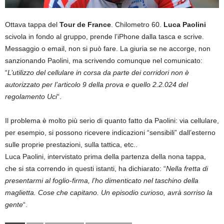
Ottava tappa del
Tour de France
. Chilometro 60.
Luca Paolini
scivola in fondo al gruppo, prende l’iPhone dalla tasca e scrive.
Messaggio o email, non si può fare. La giuria se ne accorge, non
sanzionando Paolini, ma scrivendo comunque nel comunicato:
“
L’utilizzo del cellulare in corsa da parte dei corridori non è
autorizzato per l’articolo 9 della prova e quello 2.2.024 del
regolamento Uci
“.
Il problema è molto più serio di quanto fatto da Paolini: via cellulare,
per esempio, si possono ricevere indicazioni “sensibili” dall’esterno
sulle proprie prestazioni, sulla tattica, etc..
Luca Paolini, intervistato prima della partenza della nona tappa,
che si sta correndo in questi istanti, ha dichiarato: “
Nella fretta di
presentarmi al foglio-firma, l’ho dimenticato nel taschino della
maglietta. Cose che capitano. Un episodio curioso, avrà sorriso la
gente
“.