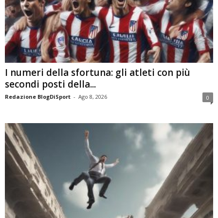
I numeri della sfortuna: gli atleti con più
secondi posti della...
Redazione BlogDiSport
-
Ago 8, 2026
0