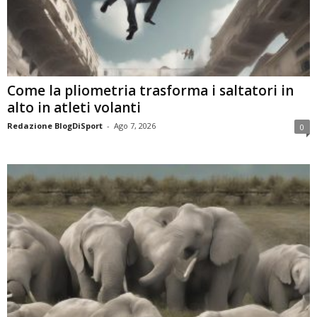
Come la pliometria trasforma i saltatori in
alto in atleti volanti
Redazione BlogDiSport
-
Ago 7, 2026
0