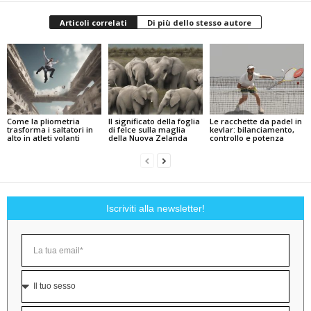
Articoli correlati
Di più dello stesso autore
Come la pliometria
Il significato della foglia
Le racchette da padel in
trasforma i saltatori in
di felce sulla maglia
kevlar: bilanciamento,
alto in atleti volanti
della Nuova Zelanda
controllo e potenza
Iscriviti alla newsletter!