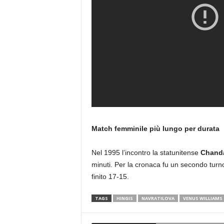
Match femminile più lungo per durata
Nel 1995 l’incontro la statunitense
Chand
minuti. Per la cronaca fu un secondo turno
finito 17-15.
TAGS
HINGIS
NAVRATILOVA
VENUS WILLIAMS