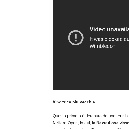
Vincitrice più vecchia
Questo primato è detenuto da una tennista
Nell’era Open, infatti, la
Navratilova
vinse