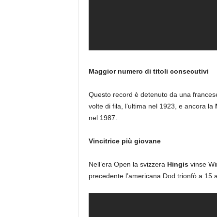
Maggior numero di titoli consecutivi
Questo record è detenuto da una frances
volte di fila, l’ultima nel 1923, e ancora la
nel 1987.
Vincitrice più giovane
Nell’era Open la svizzera
Hingis
vinse Wim
precedente l’americana Dod trionfò a 15 a