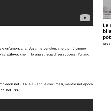
Le 
bil
pot
Redaz
e e un’americana: Suzanne Lenglen, che trionfò cinque
Navratilova
, che infilò una striscia di sei successi, l’ultimo
bledon nel 1997 a 16 anni e dieci mesi, mentre nell’epoca
nni nel 1887.