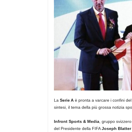
La
Serie A
è pronta a varcare i confini de
sintesi, il tema della più grossa notizia sp
Infront Sports & Media
, gruppo svizzero
del Presidente della FIFA
Joseph Blatter