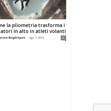
e la pliometria trasforma i
tatori in alto in atleti volanti
ione BlogDiSport
-
Ago 7, 2026
0