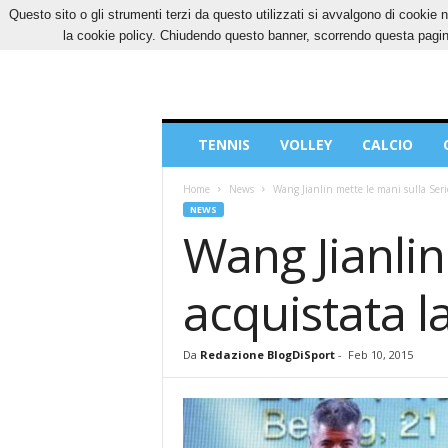
Questo sito o gli strumenti terzi da questo utilizzati si avvalgono di cookie n
SABATO, 8 AGOSTO 2026
CONTATTI
COOK
la cookie policy. Chiudendo questo banner, scorrendo questa pagina
Blog
TENNIS
VOLLEY
CALCIO
di
Sport
Home
News
Wang Jianlin mette le mani sulla Serie
NEWS
Wang Jianlin
acquistata l
Da
Redazione BlogDiSport
-
Feb 10, 2015