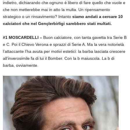
indietro, dichiarando che ognuno è libero di fare quello che vuole e
che non metterebbe mai in atto la multa. Un ripensamento
strategico o un rinsavimento? Intanto
siamo andati a cercare 10
calciatori che nel Gençlerbirligi sarebbero stati multati.
#1 MOSCARDELLI –
Buon calciatore, con tanta gavetta tra Serie B
e C. Poi il Chievo Verona e sprazzi di Serie A. Ma la vera notorietà
l’attaccante l’ha avuta per motivi estetici: la barba lasciata crescere
all’inverosimile fa di lui il Bomber. Con la b maiuscola. La b di
barba, ovviamente.