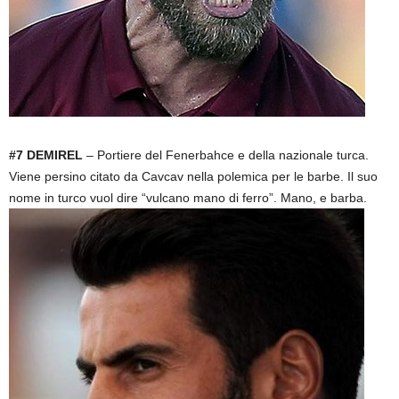
#7 DEMIREL
– Portiere del Fenerbahce e della nazionale turca.
Viene persino citato da Cavcav nella polemica per le barbe. Il suo
nome in turco vuol dire “vulcano mano di ferro”. Mano, e barba.