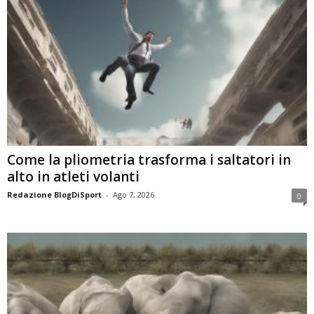
Come la pliometria trasforma i saltatori in
alto in atleti volanti
Redazione BlogDiSport
-
Ago 7, 2026
0