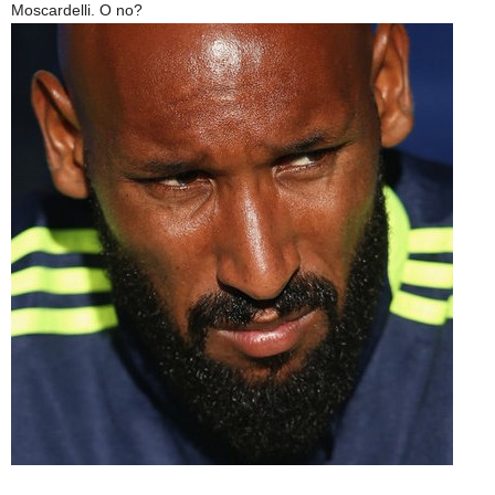
Moscardelli. O no?