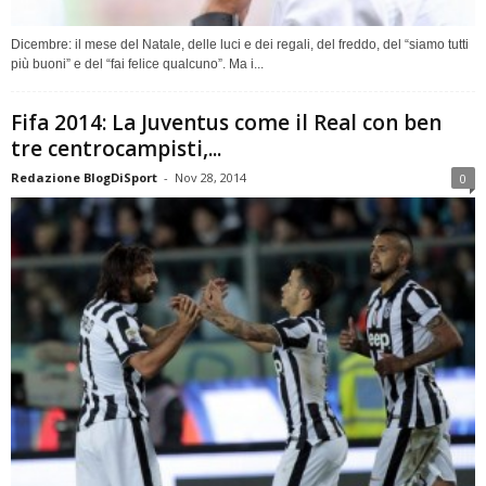
Dicembre: il mese del Natale, delle luci e dei regali, del freddo, del “siamo tutti
più buoni” e del “fai felice qualcuno”. Ma i...
Fifa 2014: La Juventus come il Real con ben
tre centrocampisti,...
Redazione BlogDiSport
-
Nov 28, 2014
0