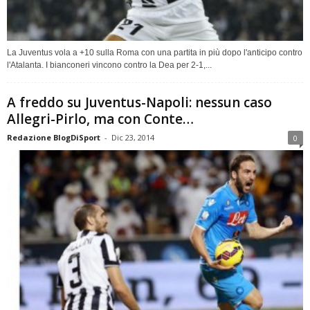
La Juventus vola a +10 sulla Roma con una partita in più dopo l'anticipo contro
l'Atalanta. I bianconeri vincono contro la Dea per 2-1,...
A freddo su Juventus-Napoli: nessun caso
Allegri-Pirlo, ma con Conte…
Redazione BlogDiSport
-
Dic 23, 2014
0