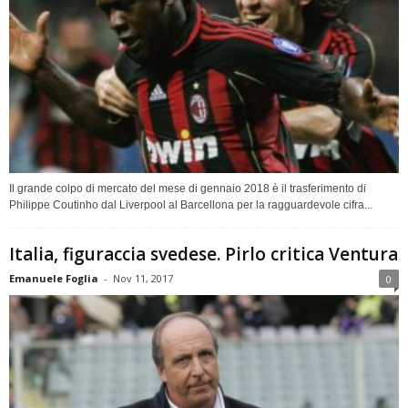
Il grande colpo di mercato del mese di gennaio 2018 è il trasferimento di
Philippe Coutinho dal Liverpool al Barcellona per la ragguardevole cifra...
Italia, figuraccia svedese. Pirlo critica Ventura
Emanuele Foglia
-
Nov 11, 2017
0