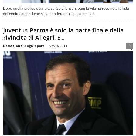
Dopo quella piuttosto amara sui 20 difensori, oggi la Fifa ha reso nota la lista
dei centrocampisti che si contenderanno il posto nel top...
Juventus-Parma è solo la parte finale della
rivincita di Allegri. E...
Redazione BlogDiSport
-
Nov 9, 2014
0