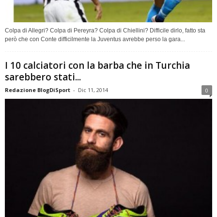
Colpa di Allegri? Colpa di Pereyra? Colpa di Chiellini? Difficile dirlo, fatto sta
però che con Conte difficilmente la Juventus avrebbe perso la gara...
I 10 calciatori con la barba che in Turchia
sarebbero stati...
Redazione BlogDiSport
-
Dic 11, 2014
0