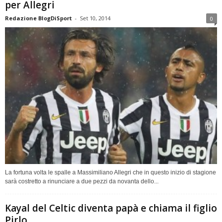
per Allegri
Redazione BlogDiSport
-
Set 10, 2014
0
La fortuna volta le spalle a Massimiliano Allegri che in questo inizio di stagione
sarà costretto a rinunciare a due pezzi da novanta dello...
Kayal del Celtic diventa papà e chiama il figlio
Pirlo