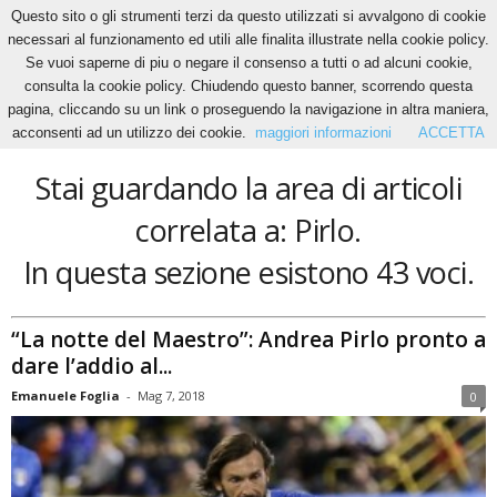
Questo sito o gli strumenti terzi da questo utilizzati si avvalgono di cookie
necessari al funzionamento ed utili alle finalita illustrate nella cookie policy.
Se vuoi saperne di piu o negare il consenso a tutti o ad alcuni cookie,
Home
Tags
Pirlo
consulta la cookie policy. Chiudendo questo banner, scorrendo questa
Pirlo
pagina, cliccando su un link o proseguendo la navigazione in altra maniera,
acconsenti ad un utilizzo dei cookie.
maggiori informazioni
ACCETTA
Stai guardando la area di articoli
correlata a: Pirlo.
In questa sezione esistono 43 voci.
“La notte del Maestro”: Andrea Pirlo pronto a
dare l’addio al...
Emanuele Foglia
-
Mag 7, 2018
0