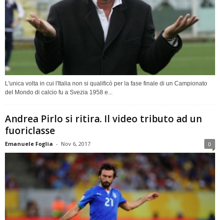
L'unica volta in cui l'Italia non si qualificò per la fase finale di un Campionato
del Mondo di calcio fu a Svezia 1958 e...
Andrea Pirlo si ritira. Il video tributo ad un
fuoriclasse
Emanuele Foglia
-
Nov 6, 2017
0