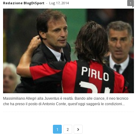
Redazione BlogDiSport
-
Lug 17, 2014
1
Massimiliano Allegri alla Juventus è realtà. Bando alle ciance, il neo tecnico
che ha preso il posto di Antonio Conte, quest’oggi saggerà le condizioni...
1
2