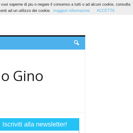
Se vuoi saperne di piu o negare il consenso a tutti o ad alcuni cookie, consulta
nti ad un utilizzo dei cookie.
maggiori informazioni
ACCETTA
do Gino
Iscriviti alla newsletter!