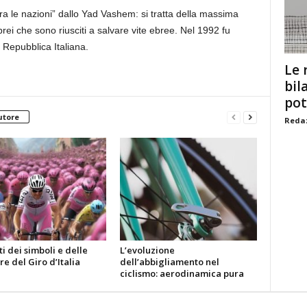
ra le nazioni” dallo Yad Vashem: si tratta della massima
ei che sono riusciti a salvare vite ebree. Nel 1992 fu
a Repubblica Italiana.
Le 
bil
pot
utore
Redaz
ti dei simboli e delle
L’evoluzione
e del Giro d’Italia
dell’abbigliamento nel
ciclismo: aerodinamica pura