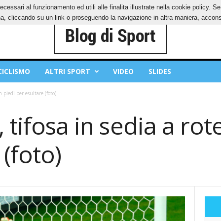
ecessari al funzionamento ed utili alle finalita illustrate nella cookie policy. 
IES
PRIVACY POLICY
, cliccando su un link o proseguendo la navigazione in altra maniera, acconse
CICLISMO
ALTRI SPORT
VIDEO
SLIDES
n piedi per esultare (foto)
 tifosa in sedia a rote
 (foto)