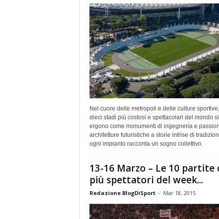
Nel cuore delle metropoli e delle culture sportive,
dieci stadi più costosi e spettacolari del mondo si
ergono come monumenti di ingegneria e passio
architetture futuristiche a storie intrise di tradizion
ogni impianto racconta un sogno collettivo.
13-16 Marzo – Le 10 partite
più spettatori del week...
Redazione BlogDiSport
-
Mar 18, 2015