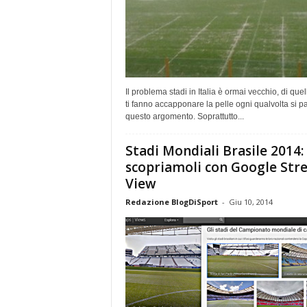
Il problema stadi in Italia è ormai vecchio, di quel
ti fanno accapponare la pelle ogni qualvolta si pa
questo argomento. Soprattutto...
Stadi Mondiali Brasile 2014:
scopriamoli con Google Str
View
Redazione BlogDiSport
-
Giu 10, 2014