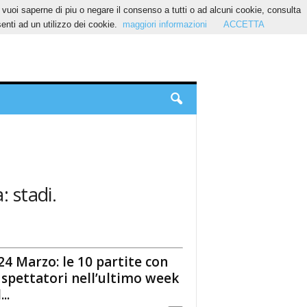
Se vuoi saperne di piu o negare il consenso a tutti o ad alcuni cookie, consulta
nti ad un utilizzo dei cookie.
maggiori informazioni
ACCETTA
: stadi.
24 Marzo: le 10 partite con
 spettatori nell’ultimo week
..