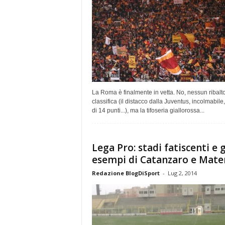
La Roma è finalmente in vetta. No, nessun ribalt
classifica (il distacco dalla Juventus, incolmabile,
di 14 punti...), ma la tifoseria giallorossa...
Lega Pro: stadi fatiscenti e g
esempi di Catanzaro e Mate
Redazione BlogDiSport
-
Lug 2, 2014