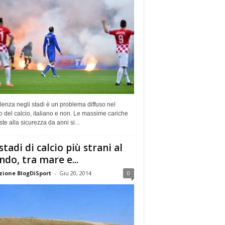
lenza negli stadi è un problema diffuso nel
del calcio, italiano e non. Le massime cariche
te alla sicurezza da anni si...
 stadi di calcio più strani al
do, tra mare e...
ione BlogDiSport
-
Giu 20, 2014
0