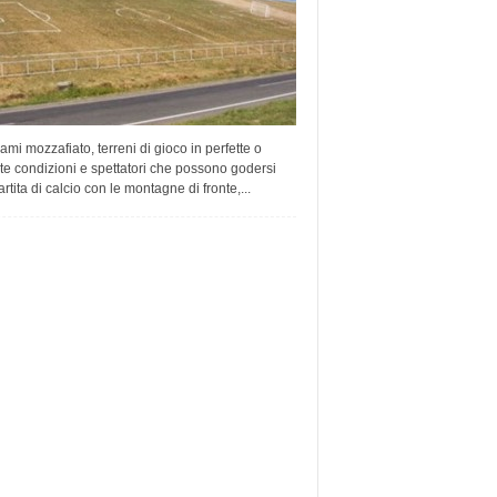
mi mozzafiato, terreni di gioco in perfette o
te condizioni e spettatori che possono godersi
rtita di calcio con le montagne di fronte,...