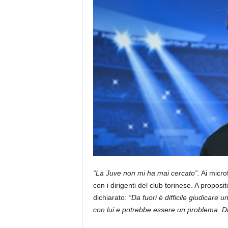
“La Juve non mi ha mai cercato”.
Ai micro
con i dirigenti del club torinese. A proposi
dichiarato:
“Da fuori è difficile giudicare 
con lui e potrebbe essere un problema. Dif