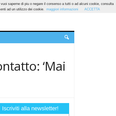
Se vuoi saperne di piu o negare il consenso a tutti o ad alcuni cookie, consulta
nti ad un utilizzo dei cookie.
maggiori informazioni
ACCETTA
ntatto: ‘Mai
Iscriviti alla newsletter!