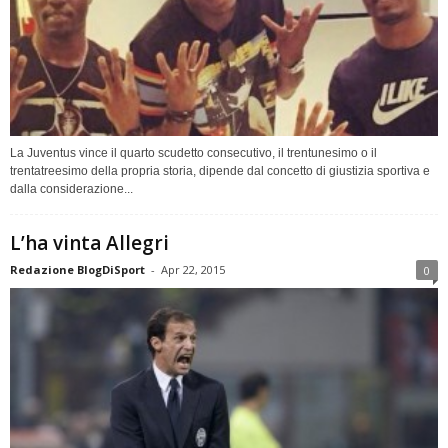
La Juventus vince il quarto scudetto consecutivo, il trentunesimo o il
trentatreesimo della propria storia, dipende dal concetto di giustizia sportiva e
dalla considerazione...
L’ha vinta Allegri
Redazione BlogDiSport
-
Apr 22, 2015
0