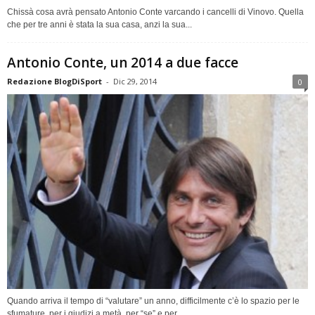
Chissà cosa avrà pensato Antonio Conte varcando i cancelli di Vinovo. Quella
che per tre anni è stata la sua casa, anzi la sua...
Antonio Conte, un 2014 a due facce
Redazione BlogDiSport
-
Dic 29, 2014
0
Quando arriva il tempo di “valutare” un anno, difficilmente c’è lo spazio per le
sfumature, per i giudizi a metà, per “se” e per...