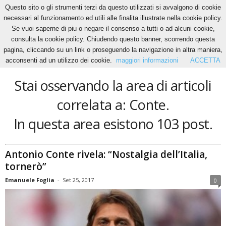
Questo sito o gli strumenti terzi da questo utilizzati si avvalgono di cookie
necessari al funzionamento ed utili alle finalita illustrate nella cookie policy.
Se vuoi saperne di piu o negare il consenso a tutti o ad alcuni cookie,
Home
Tags
Conte
consulta la cookie policy. Chiudendo questo banner, scorrendo questa
Conte
pagina, cliccando su un link o proseguendo la navigazione in altra maniera,
acconsenti ad un utilizzo dei cookie.
maggiori informazioni
ACCETTA
Stai osservando la area di articoli
correlata a: Conte.
In questa area esistono 103 post.
Antonio Conte rivela: “Nostalgia dell’Italia,
tornerò”
Emanuele Foglia
-
Set 25, 2017
0