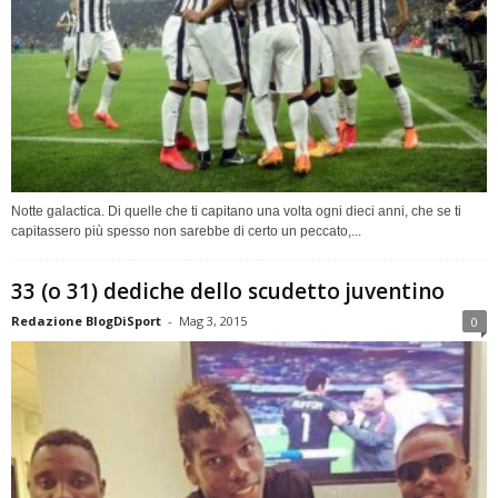
Notte galactica. Di quelle che ti capitano una volta ogni dieci anni, che se ti
capitassero più spesso non sarebbe di certo un peccato,...
33 (o 31) dediche dello scudetto juventino
Redazione BlogDiSport
-
Mag 3, 2015
0