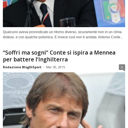
Qualcuno aveva pronosticato un ritorno diverso, sicuramente non in un clima
disteso, e con qualche polemica. E invece così non è andata. Antonio Conte...
“Soffri ma sogni” Conte si ispira a Mennea
per battere l’Inghilterra
Redazione BlogDiSport
-
Mar 30, 2015
0