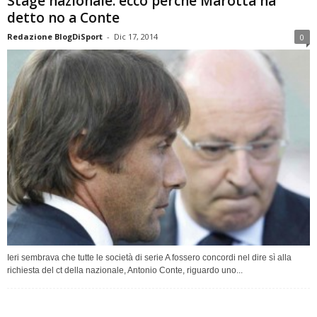
Stage nazionale: ecco perchè Marotta ha
detto no a Conte
Redazione BlogDiSport
-
Dic 17, 2014
0
Ieri sembrava che tutte le società di serie A fossero concordi nel dire sì alla
richiesta del ct della nazionale, Antonio Conte, riguardo uno...