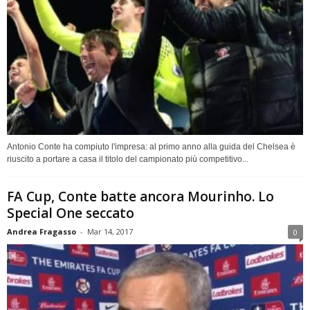
Antonio Conte ha compiuto l'impresa: al primo anno alla guida del Chelsea è
riuscito a portare a casa il titolo del campionato più competitivo...
FA Cup, Conte batte ancora Mourinho. Lo
Special One seccato
Andrea Fragasso
-
Mar 14, 2017
0