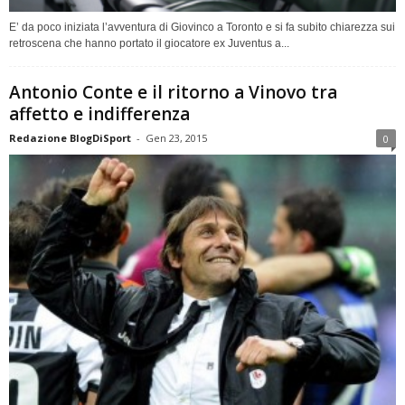
E’ da poco iniziata l’avventura di Giovinco a Toronto e si fa subito chiarezza sui
retroscena che hanno portato il giocatore ex Juventus a...
Antonio Conte e il ritorno a Vinovo tra
affetto e indifferenza
Redazione BlogDiSport
-
Gen 23, 2015
0