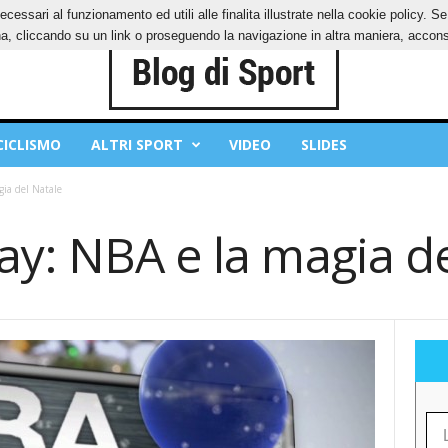
ecessari al funzionamento ed utili alle finalita illustrate nella cookie policy. 
OKIES
PRIVACY POLICY
, cliccando su un link o proseguendo la navigazione in altra maniera, acconse
CICLISMO
ALTRI SPORT
VIDEO
SLIDES
ia del Natale
ay: NBA e la magia de