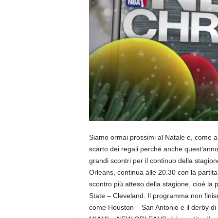
Siamo ormai prossimi al Natale e, come al 
scarto dei regali perché anche quest’ann
grandi scontri per il continuo della stagio
Orleans, continua alle 20.30 con la partita
scontro più atteso della stagione, cioè la p
State – Cleveland. Il programma non finisce 
come Houston – San Antonio e il derby di 