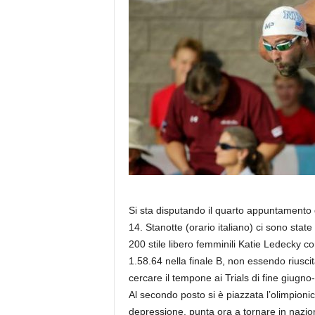
Si sta disputando il quarto appuntamento 
14. Stanotte (orario italiano) ci sono state
200 stile libero femminili Katie Ledecky c
1.58.64 nella finale B, non essendo riuscit
cercare il tempone ai Trials di fine giugno-i
Al secondo posto si è piazzata l’olimpionic
depressione, punta ora a tornare in nazion