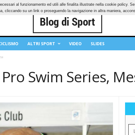
ecessari al funzionamento ed utili alle finalita illustrate nella cookie policy. 
IES
PRIVACY POLICY
, cliccando su un link o proseguendo la navigazione in altra maniera, acconse
CICLISMO
ALTRI SPORT
VIDEO
SLIDES
esa
 Pro Swim Series, Me