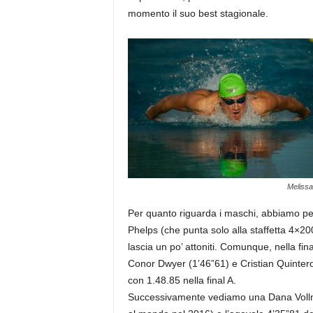
momento il suo best stagionale.
Melissa
Per quanto riguarda i maschi, abbiamo perc
Phelps (che punta solo alla staffetta 4×2
lascia un po’ attoniti. Comunque, nella fin
Conor Dwyer (1’46”61) e Cristian Quintero
con 1.48.85 nella final A.
Successivamente vediamo una Dana Vollmer