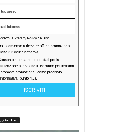
ccetto la
Privacy Policy
del sito.
o il consenso a ricevere offerte promozionali
ione 3.3 dell'informativa).
onsento al trattamento dei dati per la
nicazione a terzi che li useranno per inviarmi
o proposte promozionali come precisato
'informativa
(punto 4.1).
ISCRIVITI
ggi Anche