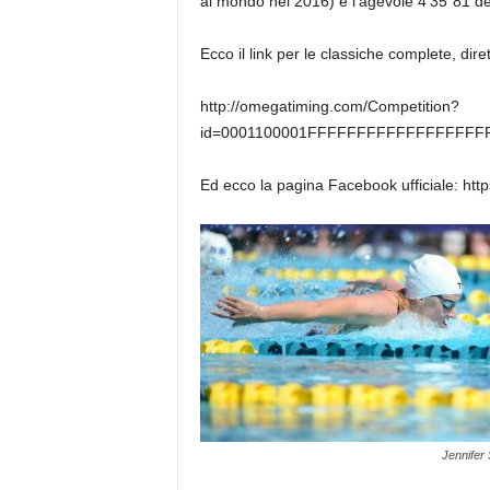
al mondo nel 2016) e l’agevole 4’35”81 de
Ecco il link per le classiche complete, diret
http://omegatiming.com/Competition?
id=0001100001FFFFFFFFFFFFFFFFFFF
Ed ecco la pagina Facebook ufficiale: ht
Jennifer 