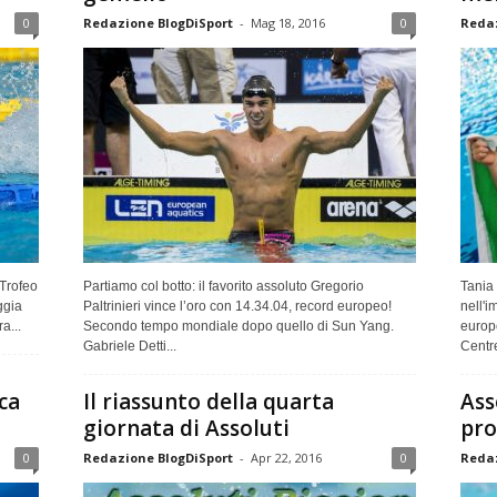
0
Redazione BlogDiSport
-
Mag 18, 2016
0
Redaz
 Trofeo
Partiamo col botto: il favorito assoluto Gregorio
Tania
ggia
Paltrinieri vince l’oro con 14.34.04, record europeo!
nell'i
a...
Secondo tempo mondiale dopo quello di Sun Yang.
europe
Gabriele Detti...
Centre
ca
Il riassunto della quarta
Ass
giornata di Assoluti
pr
0
Redazione BlogDiSport
-
Apr 22, 2016
0
Redaz