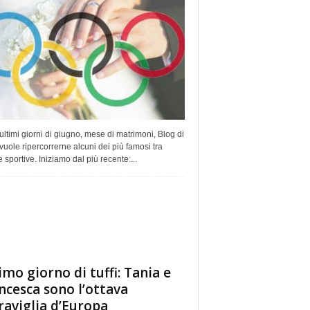
ultimi giorni di giugno, mese di matrimoni, Blog di
vuole ripercorrerne alcuni dei più famosi tra
 sportive. Iniziamo dal più recente:...
imo giorno di tuffi: Tania e
ncesca sono l’ottava
aviglia d’Europa