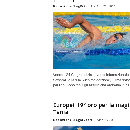
Redazione BlogDiSport
-
Giu 21, 2016
Venerdì 24 Giugno inizia l’evento internazionale
Settecolli alla sua 53esima edizione, ultima spia
per Rio. Sono molti gli azzurri che vedremo in gar
Europei: 19° oro per la magi
Tania
Redazione BlogDiSport
-
Mag 15, 2016