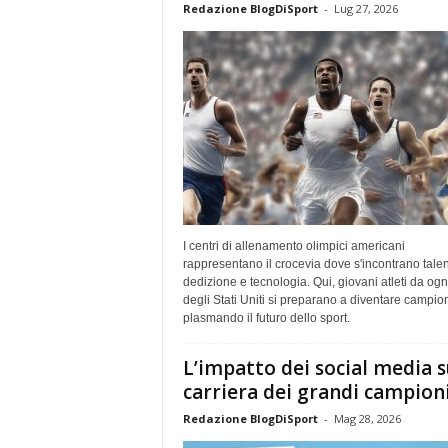
Redazione BlogDiSport
-
Lug 27, 2026
I centri di allenamento olimpici americani
rappresentano il crocevia dove s'incontrano talen
dedizione e tecnologia. Qui, giovani atleti da ogn
degli Stati Uniti si preparano a diventare campion
plasmando il futuro dello sport.
L’impatto dei social media s
carriera dei grandi campion
Redazione BlogDiSport
-
Mag 28, 2026