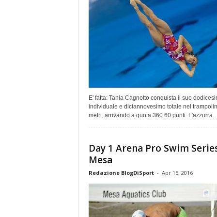
E' fatta: Tania Cagnotto conquista il suo dodices
individuale e diciannovesimo totale nel trampoli
metri, arrivando a quota 360.60 punti. L'azzurra...
Day 1 Arena Pro Swim Series
Mesa
Redazione BlogDiSport
-
Apr 15, 2016