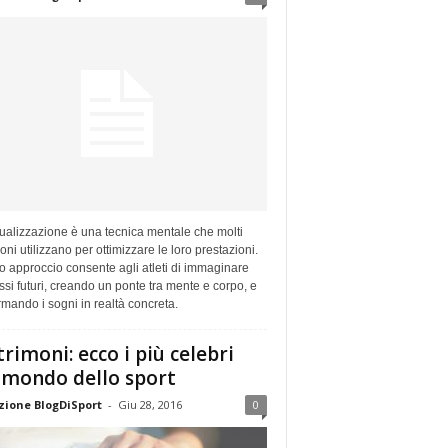
ualizzazione è una tecnica mentale che molti
ni utilizzano per ottimizzare le loro prestazioni.
 approccio consente agli atleti di immaginare
si futuri, creando un ponte tra mente e corpo, e
rmando i sogni in realtà concreta.
rimoni: ecco i più celebri
 mondo dello sport
ione BlogDiSport
-
Giu 28, 2016
0