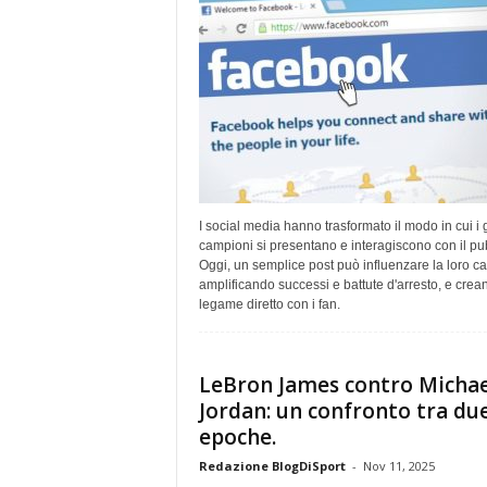
I social media hanno trasformato il modo in cui i 
campioni si presentano e interagiscono con il pu
Oggi, un semplice post può influenzare la loro car
amplificando successi e battute d'arresto, e crea
legame diretto con i fan.
LeBron James contro Michae
Jordan: un confronto tra du
epoche.
Redazione BlogDiSport
-
Nov 11, 2025