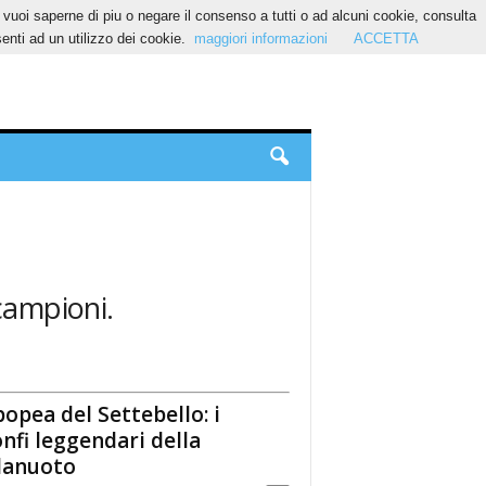
Se vuoi saperne di piu o negare il consenso a tutti o ad alcuni cookie, consulta
nti ad un utilizzo dei cookie.
maggiori informazioni
ACCETTA
campioni.
popea del Settebello: i
onfi leggendari della
lanuoto