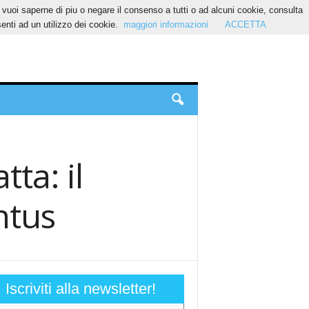
Se vuoi saperne di piu o negare il consenso a tutti o ad alcuni cookie, consulta
nti ad un utilizzo dei cookie.
maggiori informazioni
ACCETTA
tta: il
ntus
Iscriviti alla newsletter!