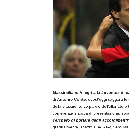
Massimiliano Allegri alla Juventus è rea
di
Antonio Conte
, quest’oggi saggerà le c
della situazione. Le parole dell’allenatore
conferenza stampa di presentazione, sono
cercherò di portare degli accorgimenti
gradualmente, spazio al
4-3-1-2
, vero mar