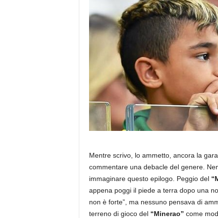
Mentre scrivo, lo ammetto, ancora la gara
commentare una debacle del genere. Nemmen
immaginare questo epilogo. Peggio del
“
appena poggi il piede a terra dopo una nott
non è forte”, ma nessuno pensava di ammirar
terreno di gioco del
“Minerao”
come mode