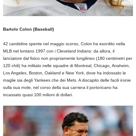
Bartolo Colon
(Baseball)
42 candeline spente nel maggio scorso, Colon ha esordito nella
MLB nel lontano 1997 con i Cleveland Indians: da allora, il
lanciatore dal fisico non propriamente longilineo (180 centimetri per
120 chili) ha militato nelle squadre di Montreal, Chicago, Anaheim,
Los Angeles, Boston, Oakland e New York, dove ha indossato le
maglie sia degli Yankees che dei Mets. A discapito delle facili ironie
sulla sua mole, nel corso della sua carriera il portoricano ha
incassato quasi 100 milioni di dollari.