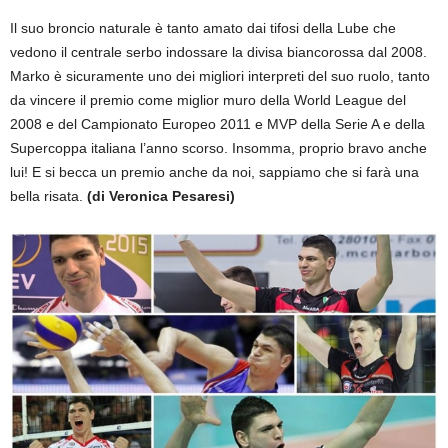
Il suo broncio naturale è tanto amato dai tifosi della Lube che
vedono il centrale serbo indossare la divisa biancorossa dal 2008.
Marko è sicuramente uno dei migliori interpreti del suo ruolo, tanto
da vincere il premio come miglior muro della World League del
2008 e del Campionato Europeo 2011 e MVP della Serie A e della
Supercoppa italiana l’anno scorso. Insomma, proprio bravo anche
lui! E si becca un premio anche da noi, sappiamo che si farà una
bella risata.
(di Veronica Pesaresi)