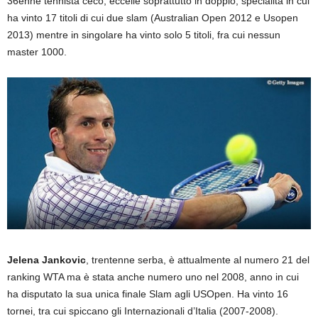
36enne tennista ceco, eccelle soprattutto in doppio, specialità in cui
ha vinto 17 titoli di cui due slam (Australian Open 2012 e Usopen
2013) mentre in singolare ha vinto solo 5 titoli, fra cui nessun
master 1000.
Jelena Jankovic
, trentenne serba, è attualmente al numero 21 del
ranking WTA ma è stata anche numero uno nel 2008, anno in cui
ha disputato la sua unica finale Slam agli USOpen. Ha vinto 16
tornei, tra cui spiccano gli Internazionali d’Italia (2007-2008).