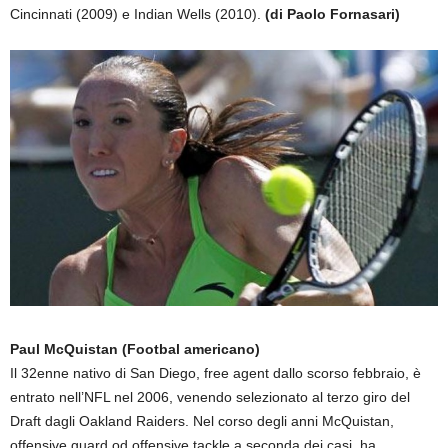
Cincinnati (2009) e Indian Wells (2010).
(di Paolo Fornasari)
Paul McQuistan
(Footbal americano)
Il 32enne nativo di San Diego, free agent dallo scorso febbraio, è
entrato nell’NFL nel 2006, venendo selezionato al terzo giro del
Draft dagli Oakland Raiders. Nel corso degli anni McQuistan,
offensive guard od offensive tackle a seconda dei casi, ha