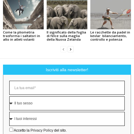
Come la pliometria
Il significato della foglia
Le racchette da padel in
trasforma i saltatori in
di felce sulla maglia
kevlar: bilanciamento,
alto in atleti volanti
della Nuova Zelanda
controllo e potenza
Iscriviti alla newsletter!
Accetto la
Privacy Policy
del sito.