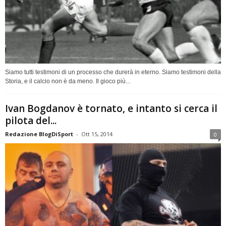
Siamo tutti testimoni di un processo che durerà in eterno. Siamo testimoni della
Storia, e il calcio non è da meno. Il gioco più...
Ivan Bogdanov è tornato, e intanto si cerca il
pilota del...
Redazione BlogDiSport
-
Ott 15, 2014
0