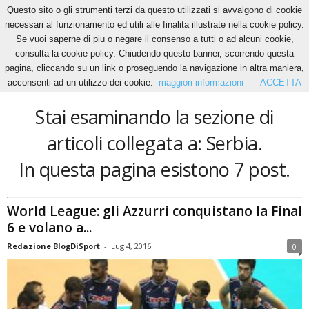
Questo sito o gli strumenti terzi da questo utilizzati si avvalgono di cookie
necessari al funzionamento ed utili alle finalita illustrate nella cookie policy.
Se vuoi saperne di piu o negare il consenso a tutti o ad alcuni cookie,
Home
Tags
Serbia
consulta la cookie policy. Chiudendo questo banner, scorrendo questa
Serbia
pagina, cliccando su un link o proseguendo la navigazione in altra maniera,
acconsenti ad un utilizzo dei cookie.
maggiori informazioni
ACCETTA
Stai esaminando la sezione di
articoli collegata a: Serbia.
In questa pagina esistono 7 post.
World League: gli Azzurri conquistano la Final
6 e volano a...
Redazione BlogDiSport
-
Lug 4, 2016
0