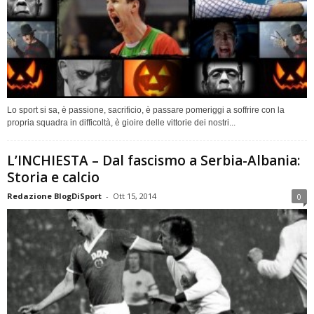
Lo sport si sa, è passione, sacrificio, è passare pomeriggi a soffrire con la
propria squadra in difficoltà, è gioire delle vittorie dei nostri...
L’INCHIESTA – Dal fascismo a Serbia-Albania:
Storia e calcio
Redazione BlogDiSport
-
Ott 15, 2014
0